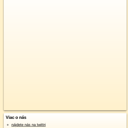
Viac o nás
nájdete nás na twittri