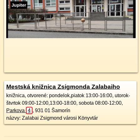
Mestská knižnica Zsigmonda Zalabaiho
knižnica, otvorené: pondelok,piatok 13:00-16:00, utorok-
štvrtok 09:00-12:00,13:00-18:00, sobota 08:00-12:00,
Parkova
4
,
931 01
Šamorín
názvy: Zalabai Zsigmond városi Könyvtár