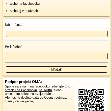
alebo na faceboooku
alebo aj v správach
kde hľadať
čo hľadať
Podpor projekt OMA:
Spojte sa s nami
na facebooku
,
zdieľajte túto
stránku na Facebooku
,
na Twittri
, alebo
umiestnite odkaz na svoju stránku.
Ale hlavne doplňte dáta do Openstreetmap,
články do wikipédie, ...