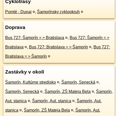
Cyklotrasy
Pomlé - Dunaj
¤
,
Šamorínsky cyklookruh
¤
Doprava
Bus 727: Šamorín = > Bratislava
¤
,
Bus 727: Šamorín = >
Bratislava
¤
,
Bus 727: Bratislava = > Šamorín
¤
,
Bus 727:
Bratislava = > Šamorín
¤
Zastávky v okolí
Šamorín, Kultúrne stredisko
¤
,
Šamorín, Senecká
¤
,
Šamorín, Senecká
¤
,
Šamorín, ZŠ Mateja Bela
¤
,
Šamorín,
Aut. stanica
¤
,
Šamorín, Aut. stanica
¤
,
Šamorín, Aut.
stanica
¤
,
Šamorín, ZŠ Mateja Bela
¤
,
Šamorín, Aut.