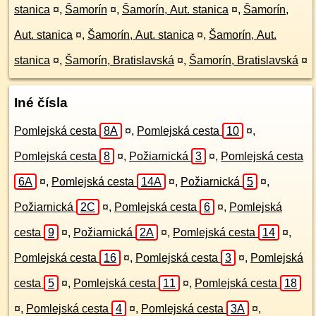
stanica
¤
,
Šamorín
¤
,
Šamorín, Aut. stanica
¤
,
Šamorín,
Aut. stanica
¤
,
Šamorín, Aut. stanica
¤
,
Šamorín, Aut.
stanica
¤
,
Šamorín, Bratislavská
¤
,
Šamorín, Bratislavská
¤
Iné čísla
Pomlejská cesta
8A
¤
,
Pomlejská cesta
10
¤
,
Pomlejská cesta
8
¤
,
Požiarnická
3
¤
,
Pomlejská cesta
6A
¤
,
Pomlejská cesta
14A
¤
,
Požiarnická
5
¤
,
Požiarnická
2C
¤
,
Pomlejská cesta
6
¤
,
Pomlejská
cesta
9
¤
,
Požiarnická
2A
¤
,
Pomlejská cesta
14
¤
,
Pomlejská cesta
16
¤
,
Pomlejská cesta
3
¤
,
Pomlejská
cesta
5
¤
,
Pomlejská cesta
11
¤
,
Pomlejská cesta
18
¤
,
Pomlejská cesta
4
¤
,
Pomlejská cesta
3A
¤
,