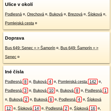
Ulice v okolí
Podlesná
¤
,
Orechová
¤
,
Buková
¤
,
Brezová
¤
,
Šípková
¤
,
Pomlejská cesta
¤
Doprava
Bus 649: Senec = > Šamorín
¤
,
Bus 649: Šamorín = >
Senec
¤
Iné čísla
Podlesná
8
¤
,
Buková
4
¤
,
Pomlejská cesta
142
¤
,
Podlesná
3
¤
,
Buková
10
¤
,
Buková
8
¤
,
Podlesná
1
¤
,
Buková
2
¤
,
Buková
6
¤
,
Podlesná
4
¤
,
Šípková
12
¤
,
Šípková
14
¤
,
Podlesná
2
¤
,
Šípková
16
¤
,