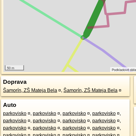
50 m
Podkladové dát
Doprava
Šamorín, ZŠ Mateja Bela
¤
,
Šamorín, ZŠ Mateja Bela
¤
Auto
parkovisko
¤
,
parkovisko
¤
,
parkovisko
¤
,
parkovisko
¤
,
parkovisko
¤
,
parkovisko
¤
,
parkovisko
¤
,
parkovisko
¤
,
parkovisko
¤
,
parkovisko
¤
,
parkovisko
¤
,
parkovisko
¤
,
parkovisko
¤
,
parkovisko
¤
,
parkovisko
¤
,
parkovisko
¤
,