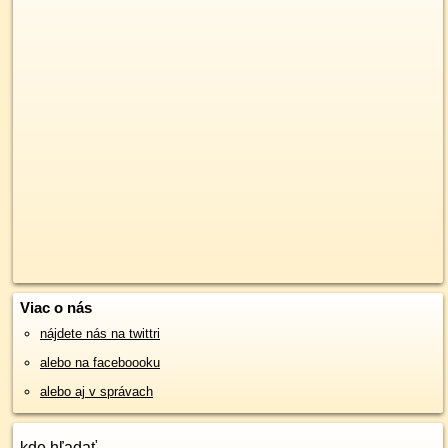
Viac o nás
nájdete nás na twittri
alebo na faceboooku
alebo aj v správach
kde hľadať