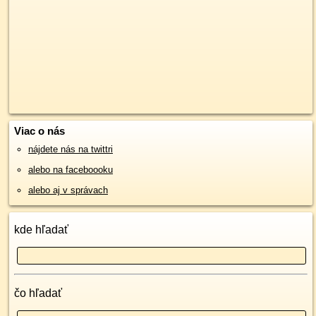
Viac o nás
nájdete nás na twittri
alebo na faceboooku
alebo aj v správach
kde hľadať
čo hľadať